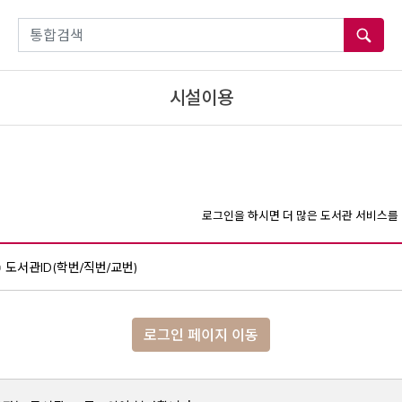
통합검색
시설이용
로그인을 하시면 더 많은 도서관 서비스를 
도서관ID(학번/직번/교번)
로그인 페이지 이동