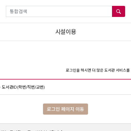
통합검색
시설이용
로그인을 하시면 더 많은 도서관 서비스를 
도서관ID(학번/직번/교번)
로그인 페이지 이동