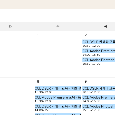
화
수
목
1
2
CCL DSLR 카메라 교
10:30~12:00
CCL Adobe Premie
14:00~15:30
CCL Adobe Photos
15:30~17:00
8
9
그래피 이미지 만들기
CCL DSLR 카메라 교육 – 기초 실내 촬영 (사진의 기본 요
CCL DSLR 카메라 교
10:30~12:00
10:30~12:00
그래피 이미지 만들기
CCL Adobe Premiere 교육 - 동영상 편집
CCL Adobe Premie
10:30~12:00
14:00~15:30
CCL DSLR 카메라 교육 – 기초 실내 촬영 (사진의 기본 요
CCL Adobe Photos
14:00~15:30
15:30~17:00