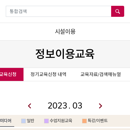
통합검색
시설이용
정보이용교육
교육신청
정기교육신청 내역
교육자료/검색매뉴얼
.
미디어
일반
수업지원교육
특강/이벤트