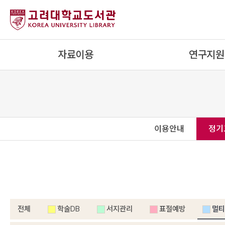
자료이용
연구지원
이용안내
정기
전체
학술DB
서지관리
표절예방
멀티