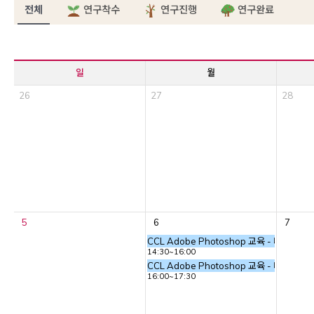
전체
연구착수
연구진행
연구완료
일
월
26
27
28
5
6
7
CCL Adobe Photoshop 교육 - 타이포
14:30~16:00
CCL Adobe Photoshop 교육 - 타이포
16:00~17:30