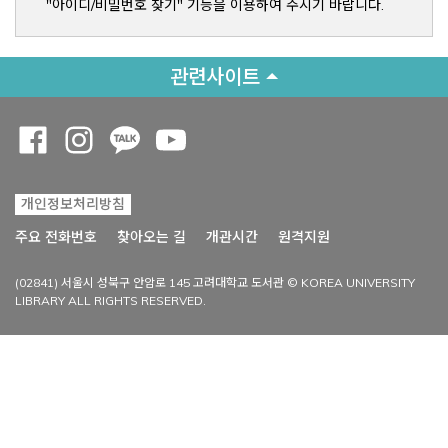
"아이디/비밀번호 찾기" 기능을 이용하여 주시기 바랍니다.
관련사이트
Opens a new window
Opens a new window
Opens a new window
Opens a new window
개인정보처리방침
Opens a new win
주요 전화번호
찾아오는 길
개관시간
원격지원
(02841) 서울시 성북구 안암로 145 고려대학교 도서관 © KOREA UNIVERSITY
LIBRARY ALL RIGHTS RESERVED.