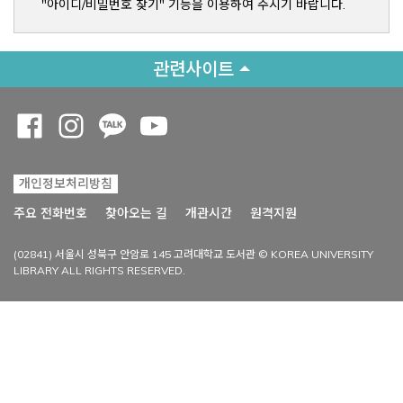
"아이디/비밀번호 찾기" 기능을 이용하여 주시기 바랍니다.
관련사이트
Opens a new window
Opens a new window
Opens a new window
Opens a new window
개인정보처리방침
Opens a new win
주요 전화번호
찾아오는 길
개관시간
원격지원
(02841) 서울시 성북구 안암로 145 고려대학교 도서관 © KOREA UNIVERSITY
LIBRARY ALL RIGHTS RESERVED.