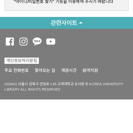
"아이디/비밀번호 찾기" 기능을 이용하여 주시기 바랍니다.
관련사이트
Opens a new window
Opens a new window
Opens a new window
Opens a new window
개인정보처리방침
Opens a new win
주요 전화번호
찾아오는 길
개관시간
원격지원
(02841) 서울시 성북구 안암로 145 고려대학교 도서관 © KOREA UNIVERSITY
LIBRARY ALL RIGHTS RESERVED.