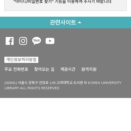
"아이디/비밀번호 찾기" 기능을 이용하여 주시기 바랍니다.
관련사이트
Opens a new window
Opens a new window
Opens a new window
Opens a new window
개인정보처리방침
Opens a new win
주요 전화번호
찾아오는 길
개관시간
원격지원
(02841) 서울시 성북구 안암로 145 고려대학교 도서관 © KOREA UNIVERSITY
LIBRARY ALL RIGHTS RESERVED.