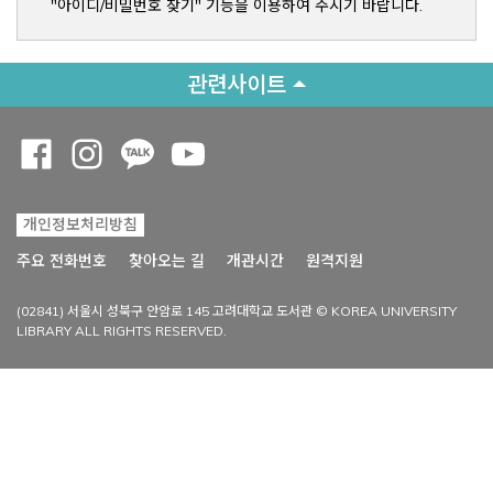
"아이디/비밀번호 찾기" 기능을 이용하여 주시기 바랍니다.
관련사이트
Opens a new window
Opens a new window
Opens a new window
Opens a new window
개인정보처리방침
Opens a new win
주요 전화번호
찾아오는 길
개관시간
원격지원
(02841) 서울시 성북구 안암로 145 고려대학교 도서관 © KOREA UNIVERSITY
LIBRARY ALL RIGHTS RESERVED.