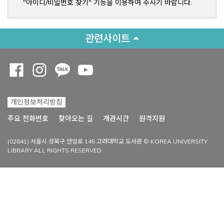
"아이디/비밀번호 찾기" 기능을 이용하여 주시기 바랍니다.
관련사이트
Opens a new window
Opens a new window
Opens a new window
Opens a new window
개인정보처리방침
Opens a new win
주요 전화번호
찾아오는 길
개관시간
원격지원
(02841) 서울시 성북구 안암로 145 고려대학교 도서관 © KOREA UNIVERSITY
LIBRARY ALL RIGHTS RESERVED.