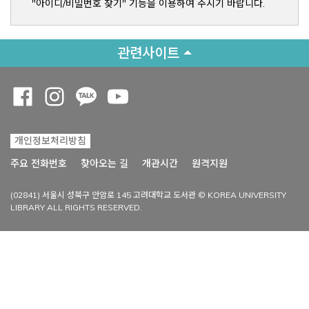
"아이디/비밀번호 찾기" 기능을 이용하여 주시기 바랍니다.
관련사이트
Opens a new window
Opens a new window
Opens a new window
Opens a new window
개인정보처리방침
Opens a new win
주요 전화번호
찾아오는 길
개관시간
원격지원
(02841) 서울시 성북구 안암로 145 고려대학교 도서관 © KOREA UNIVERSITY
LIBRARY ALL RIGHTS RESERVED.