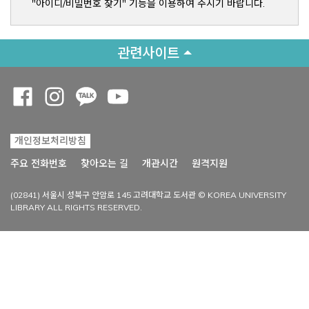
"아이디/비밀번호 찾기" 기능을 이용하여 주시기 바랍니다.
관련사이트
Opens a new window
Opens a new window
Opens a new window
Opens a new window
개인정보처리방침
Opens a new win
주요 전화번호
찾아오는 길
개관시간
원격지원
(02841) 서울시 성북구 안암로 145 고려대학교 도서관 © KOREA UNIVERSITY
LIBRARY ALL RIGHTS RESERVED.