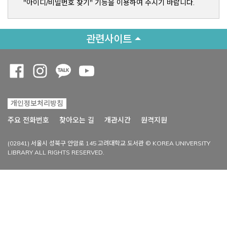
"아이디/비밀번호 찾기" 기능을 이용하여 주시기 바랍니다.
관련사이트
Opens a new window
Opens a new window
Opens a new window
Opens a new window
개인정보처리방침
Opens a new win
주요 전화번호
찾아오는 길
개관시간
원격지원
(02841) 서울시 성북구 안암로 145 고려대학교 도서관 © KOREA UNIVERSITY
LIBRARY ALL RIGHTS RESERVED.