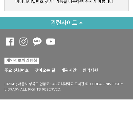
"아이디/비밀번호 찾기" 기능을 이용하여 주시기 바랍니다.
관련사이트
Opens a new window
Opens a new window
Opens a new window
Opens a new window
개인정보처리방침
Opens a new win
주요 전화번호
찾아오는 길
개관시간
원격지원
(02841) 서울시 성북구 안암로 145 고려대학교 도서관 © KOREA UNIVERSITY
LIBRARY ALL RIGHTS RESERVED.