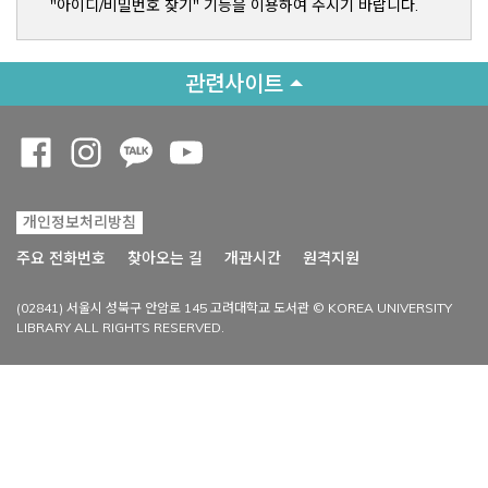
"아이디/비밀번호 찾기" 기능을 이용하여 주시기 바랍니다.
관련사이트
Opens a new window
Opens a new window
Opens a new window
Opens a new window
개인정보처리방침
Opens a new win
주요 전화번호
찾아오는 길
개관시간
원격지원
(02841) 서울시 성북구 안암로 145 고려대학교 도서관 © KOREA UNIVERSITY
LIBRARY ALL RIGHTS RESERVED.