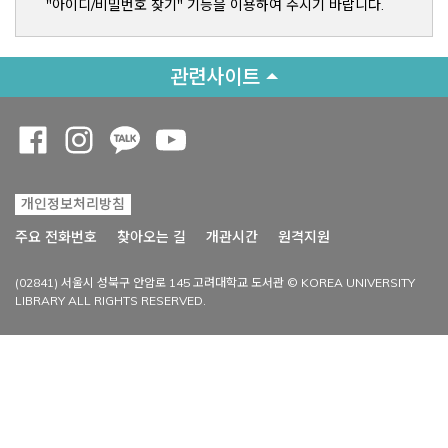
"아이디/비밀번호 찾기" 기능을 이용하여 주시기 바랍니다.
관련사이트
Opens a new window
Opens a new window
Opens a new window
Opens a new window
개인정보처리방침
Opens a new win
주요 전화번호
찾아오는 길
개관시간
원격지원
(02841) 서울시 성북구 안암로 145 고려대학교 도서관 © KOREA UNIVERSITY
LIBRARY ALL RIGHTS RESERVED.