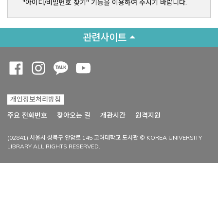
"아이디/비밀번호 찾기" 기능을 이용하여 주시기 바랍니다.
관련사이트
Opens a new window
Opens a new window
Opens a new window
Opens a new window
개인정보처리방침
Opens a new win
주요 전화번호
찾아오는 길
개관시간
원격지원
(02841) 서울시 성북구 안암로 145 고려대학교 도서관 © KOREA UNIVERSITY
LIBRARY ALL RIGHTS RESERVED.