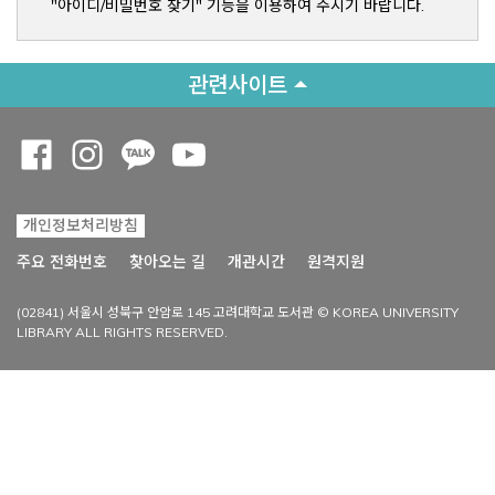
"아이디/비밀번호 찾기" 기능을 이용하여 주시기 바랍니다.
관련사이트
Opens a new window
Opens a new window
Opens a new window
Opens a new window
개인정보처리방침
Opens a new win
주요 전화번호
찾아오는 길
개관시간
원격지원
(02841) 서울시 성북구 안암로 145 고려대학교 도서관 © KOREA UNIVERSITY
LIBRARY ALL RIGHTS RESERVED.