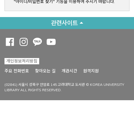
"아이디/비밀번호 찾기" 기능을 이용하여 주시기 바랍니다.
관련사이트
Opens a new window
Opens a new window
Opens a new window
Opens a new window
개인정보처리방침
Opens a new win
주요 전화번호
찾아오는 길
개관시간
원격지원
(02841) 서울시 성북구 안암로 145 고려대학교 도서관 © KOREA UNIVERSITY
LIBRARY ALL RIGHTS RESERVED.