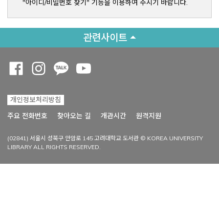
"아이디/비밀번호 찾기" 기능을 이용하여 주시기 바랍니다.
관련사이트
Opens a new window
Opens a new window
Opens a new window
Opens a new window
개인정보처리방침
Opens a new win
주요 전화번호
찾아오는 길
개관시간
원격지원
(02841) 서울시 성북구 안암로 145 고려대학교 도서관 © KOREA UNIVERSITY
LIBRARY ALL RIGHTS RESERVED.