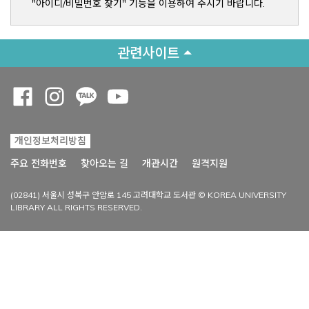
"아이디/비밀번호 찾기" 기능을 이용하여 주시기 바랍니다.
관련사이트
Opens a new window
Opens a new window
Opens a new window
Opens a new window
개인정보처리방침
Opens a new win
주요 전화번호
찾아오는 길
개관시간
원격지원
(02841) 서울시 성북구 안암로 145 고려대학교 도서관 © KOREA UNIVERSITY
LIBRARY ALL RIGHTS RESERVED.