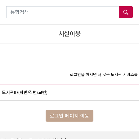
통합검색
시설이용
로그인을 하시면 더 많은 도서관 서비스를 
도서관ID(학번/직번/교번)
로그인 페이지 이동