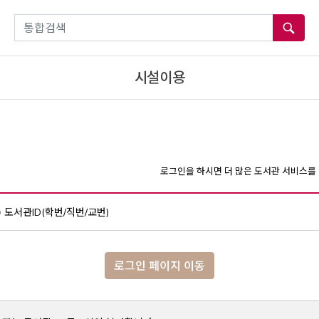
통합검색
시설이용
로그인을 하시면 더 많은 도서관 서비스를 
도서관ID(학번/직번/교번)
로그인 페이지 이동