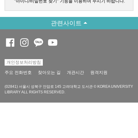
"아이디/비밀번호 찾기" 기능을 이용하여 주시기 바랍니다.
관련사이트
Opens a new window
Opens a new window
Opens a new window
Opens a new window
개인정보처리방침
Opens a new w
주요 전화번호
찾아오는 길
개관시간
원격지원
(02841) 서울시 성북구 안암로 145 고려대학교 도서관 © KOREA UNIVERSITY
LIBRARY ALL RIGHTS RESERVED.