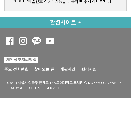
"아이디/비밀번호 찾기" 기능을 이용하여 주시기 바랍니다.
관련사이트
Opens a new window
Opens a new window
Opens a new window
Opens a new window
개인정보처리방침
Opens a new win
주요 전화번호
찾아오는 길
개관시간
원격지원
(02841) 서울시 성북구 안암로 145 고려대학교 도서관 © KOREA UNIVERSITY
LIBRARY ALL RIGHTS RESERVED.