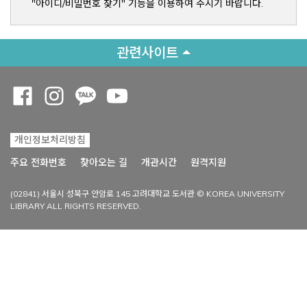
"아이디/비밀번호 찾기" 기능을 이용하여 주시기 바랍니다.
관련사이트
Opens a new window
Opens a new window
Opens a new window
Opens a new window
개인정보처리방침
Opens a new win
주요 전화번호
찾아오는 길
개관시간
원격지원
(02841) 서울시 성북구 안암로 145 고려대학교 도서관 © KOREA UNIVERSITY
LIBRARY ALL RIGHTS RESERVED.