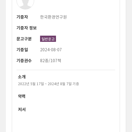
기증자
한국환경연구원
기증자 정보
문고구분
일반문고
기증일
2024-08-07
기증권수
82종/107책
소개
2022년 5월 17일 ~ 2024년 8월 7일 기증
약력
저서