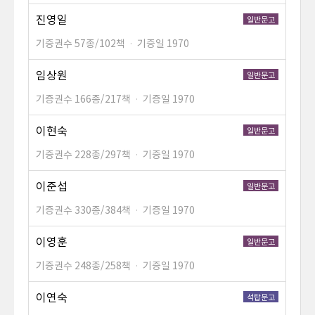
진영일
일반문고
기증권수 57종/102책
·
기증일 1970
임상원
일반문고
기증권수 166종/217책
·
기증일 1970
이현숙
일반문고
기증권수 228종/297책
·
기증일 1970
이준섭
일반문고
기증권수 330종/384책
·
기증일 1970
이영훈
일반문고
기증권수 248종/258책
·
기증일 1970
이연숙
석탑문고