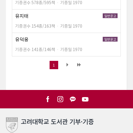
기증권수 578종/595책
·
기증일 1970
유지태
일반문고
기증권수 154종/163책
·
기증일 1970
유덕웅
일반문고
기증권수 141종/146책
·
기증일 1970
1
고려대학교 도서관 기부·기증