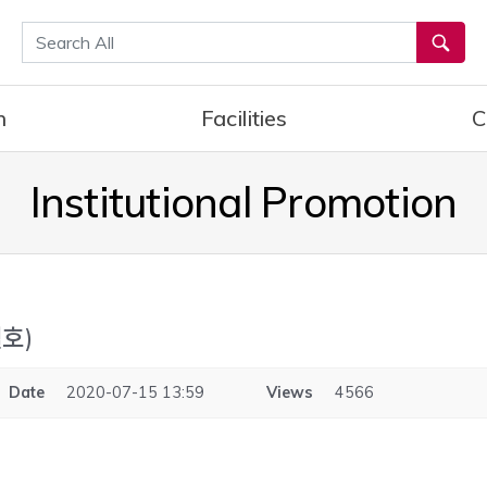
통합검색
h
Facilities
C
Institutional Promotion
호)
Date
2020-07-15 13:59
Views
4566