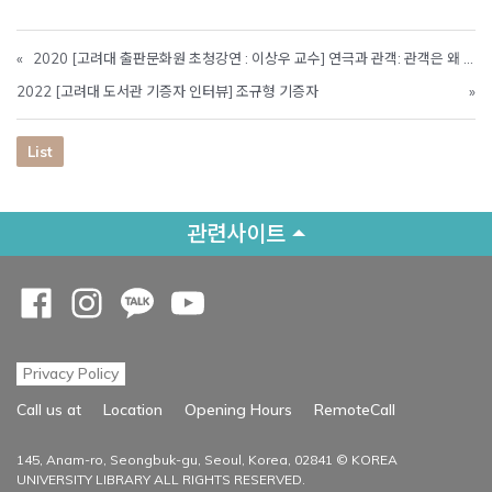
«
2020 [고려대 출판문화원 초청강연 : 이상우 교수] 연극과 관객: 관객은 왜 중요한가?
2022 [고려대 도서관 기증자 인터뷰] 조규형 기증자
»
List
관련사이트
Opens a new window
Opens a new window
Opens a new window
Opens a new window
Privacy Policy
Opens a new
Call us at
Location
Opening Hours
RemoteCall
145, Anam-ro, Seongbuk-gu, Seoul, Korea, 02841 © KOREA
UNIVERSITY LIBRARY ALL RIGHTS RESERVED.