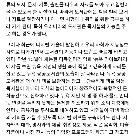
류의 도서, 문서, 기록, 출판물 따위의 자료를 모아 두고 일반이
볼 수 있도록 한 시설’이다. 따라서 도서관에는 책을 빌려 보거
나 자료를 열람하거나 아니면 시험이나 취업을 위한 공부를 하
러 가게 된다. 특히 우리나라의 도서관은 독서실의 기능을 주
로 하는 경우가 많다.
그러나 최근에 디지털 기술이 발전하고 우리 사회가 지능정보
사회로 다가가면서 도서관의 기능이나 모습도 빠르게 바뀌고
있다. 작년 10월에 개봉한 다큐멘터리 영화 ‘뉴욕 라이브러리
에서’를 보면 뉴욕 시민의 생활 속에 폭넓고 깊숙하게 자리를
잡고 있는 뉴욕 공공도서관의 모습이 잘 나타난다. 뉴욕 공공
도서관은 더 이상 책을 보관하는 창고나 단순하게 책을 읽는
독서실이 아니라 지식의 놀이터이자 창조적이고 복합적인 문
화공간으로 진화하고 있다. 뉴욕 시민 세 명 중 하나 꼴로 인터
넷 연결을 누리지 못하는 문제를 해소하기 위해 소외 계층에게
인터넷 공유기를 무상으로 대여하고 있고, 시민들이 평생 학습
의 기회를 가질 수 있도록 디지털 허브를 구축하기도 한다. 저
자와의 대화, 명사와의 대담, 취업정보 제공, 작은 음악회, 미술
작품이나 사진 전시 등의 다양한 프로그램이 제공되고 창조적