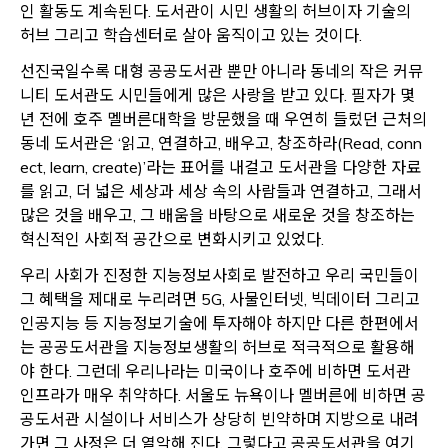
인 활동도 계속된다. 도서관이 시민 생활의 허브이자 기술의
허브 그리고 학습센터로 살아 움직이고 있는 것이다.
선진국일수록 대형 공공도서관 뿐만 아니라 동네의 작은 커뮤
니티 도서관도 시민들에게 많은 사랑을 받고 있다. 필자가 몇
년 전에 호주 멜버른대학을 방문했을 때 우연히 들렀던 근처의
동네 도서관은 ‘읽고, 연결하고, 배우고, 창조하라(Read, conn
ect, learn, create)’라는 표어를 내걸고 도서관을 다양한 자료
를 읽고, 더 넓은 세상과 세상 속의 사람들과 연결하고, 그래서
많은 것을 배우고, 그 배움을 바탕으로 새로운 것을 창조하는
혁신적인 사회적 공간으로 변화시키고 있었다.
우리 사회가 진정한 지능정보사회로 발전하고 우리 국민들이
그 혜택을 제대로 누리려면 5G, 사물인터넷, 빅데이터 그리고
인공지능 등 지능정보기술에 투자해야 하지만 다른 한편에서
는 공공도서관을 지능정보생활의 허브로 적극적으로 활용해
야 한다. 그런데 우리나라는 미국이나 호주에 비하면 도서관
인프라가 매우 취약하다. 서울도 뉴욕이나 멜버른에 비하면 공
공도서관 시설이나 서비스가 상당히 빈약하며 지방으로 내려
가면 그 사정은 더 열악해 진다. 그렇다고 공공도서관을 여기