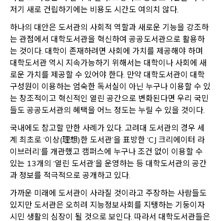
저기 새로 건립하기에는 비용도 시간도 여의치 않다.
하나의 대안은 도서관의 사회적 역할과 새로운 기능을 강조하
는 관점에서 대학도서관을 혁신하여 공공도서관으로 활용하
는 것이다. 대학이 존재하려면 사회에 가치를 제공해야 하며
대학도서관 역시 지속가능하기 위해서는 대학이나 사회에 새
로운 가치를 제공할 수 있어야 한다. 만약 대학도서관이 대학
구성원이 이용하는 엄숙한 독서실이 아닌 누구나 이용할 수 있
는 창조적이고 혁신적인 열린 공간으로 변화된다면 우리 국민
들도 공공도서관의 혜택을 어느 정도는 누릴 수 있을 것이다.
국내에도 참고할 만한 사례가 있다. 고려대 도서관의 경우 세
계 최초로 ‘이상(理想)한 도서관’을 표방한 ‘CJ 크리에이터 라
이브러리’를 개관했고 캠퍼스에 누구나 조건 없이 이용할 수
있는 13개의 ‘열린 도서관’을 운영하는 등 대학도서관의 공간
과 정보를 적극적으로 공개하고 있다.
가까운 미래에 도서관이 사라질 것이라고 주장하는 사람들도
있지만 도서관은 오히려 지능정보사회를 지탱하는 기둥이자
시민 생활의 심장이 될 것으로 보인다. 따라서 대학도서관들은