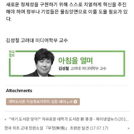
새로운 정체성을 구현하기 위해 스스로 치열하게 혁신을 추진
해야 하며 정부나 기업들은 물심양면으로 이를 도울 필요가 있
다.
김성철 고려대 미디어학부 교수
Attachments
대학도서관-지능정보사회의-심장-돼야.pdf
«
"여기 도서관 맞아?" 자유로운 대학가 도서관 新 풍경 - 파이낸셜뉴스(2019.04.27)
한국 최초 근대 장편소설 『무정(無情)』 초판본 발견 (17.07.17)
»