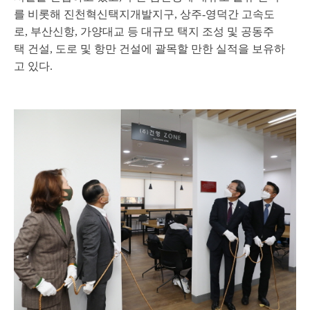
를 비롯해 진천혁신택지개발지구, 상주-영덕간 고속도
로, 부산신항, 가양대교 등 대규모 택지 조성 및 공동주
택 건설, 도로 및 항만 건설에 괄목할 만한 실적을 보유하
고 있다.