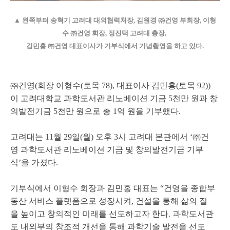
▲ 왼쪽부터 송혁기 고려대 대외협력처장, 김원경 ㈜건영 부회장, 이형
수 ㈜건영 회장, 정진택 고려대 총장,
김민홍 ㈜건영 대표이사가 기부식에서 기념촬영을 하고 있다.
㈜건영(회장 이형수(토목 78), 대표이사 김민홍(토목 92))
이 고려대학교 과학도서관 리노베이션 기금 5천만 원과 창
의발전기금 5천만 원으로 총 1억 원을 기부했다.
고려대는 11월 29일(월) 오후 3시 고려대 본관에서 ‘㈜건
영 과학도서관 리노베이션 기금 및 창의발전기금 기부
식’을 가졌다.
기부식에서 이형수 회장과 김민홍 대표는 “건영을 종합부
동산 서비스 플랫폼으로 성장시켜, 건설을 통해 삶의 질
을 높이고 창의적인 미래를 선도하고자 한다. 과학도서관
도 내외부의 창조적 개선을 통해 과학기술 발전을 선도