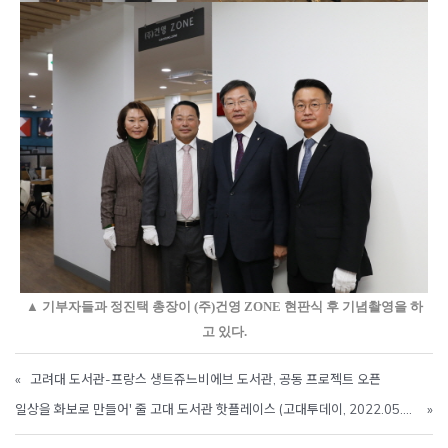
▲ 기부자들과 정진택 총장이 (주)건영 ZONE 현판식 후 기념촬영을 하
고 있다.
«
고려대 도서관-프랑스 생트쥬느비에브 도서관, 공동 프로젝트 오픈
일상을 화보로 만들어' 줄 고대 도서관 핫플레이스 (고대투데이, 2022.05.11)
»