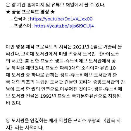
은 양 기관 홈페이지 및 유튜브 채널에서 볼 수 있다.
★ 공동 프로젝트 영상 ★
Opens a new win
- 한국어 :
https://youtu.be/DaLvX_lxx00
Opens a new wi
- 프랑스어 :
https://youtu.be/lsJp6I9CUJ4
이번 영상 제작 프로젝트의 시작은 2021년 1월로 거슬러 올
라간다. 고려대 도서관에서 펴낸 귀중서 도록인 《카이로스
의 서고》를 접한 프랑스 생트-쥬느비에브 도서관에서 공
동 제작을 제안했다. 프랑스 파리3대학 소속이자 유럽 10
대 도서관 중 하나로 꼽히는 생트-쥬느비에브 도서관과 한
국 대학 최초의 독립된 도서관 건물인 고려대 중앙도서관의 만
남이 도록 한 권의 인연으로 이루어진 것이다.
생트-쥬느비에
브 도서관 건물은 1992년 프랑스 국가문화유산으로 지정된
바 있다.
양 도서관을 연결하는 매개 역할은 모리스 쿠랑의 《한국 서
지》라는 서적이다.