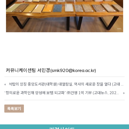
커뮤니케이션팀 서민경(smk920@korea.ac.kr)
«
석탑의 상징 중앙도서관(대학원) 대열람실, 역사의 새로운 장을 열다 (고대 TODAY, 2021.08.11)
“창의로운 과학인재 양성에 보탬 되고파” ㈜건영 1억 기부 (고대뉴스, 2021.11.30)
»
목록보기