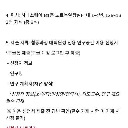
4. 위치
: 하나스퀘어 B1층 노트북열람실F 내 1-4번, 129-13
2번 좌석 (총 8석)
5. 제출 서류: 협동과정 대학원생 전용 연구공간 이용 신청서
*구글폼 제출(구글 계정 로그인 후 제출)
- 신청자 정보
- 연구명
- 연구 계획서(자유 양식)
*신청자 정보(소속/학번/성명/연락처), 지도교수, 연구 개요
필수 기재
※ 이용 신청서 제출 전 답변 확인(필수 기재 사항 미 기재 시
선정 불가)
Opens a new window
Opens a new window
Opens a new window
Opens a new window
Opens a new window
Opens a new window
Opens a new window
Opens a new window
Opens a new window
Opens a new window
Opens a new window
Opens a new window
Opens a new window
Opens a new window
Opens a new window