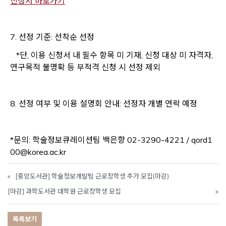
Opens a new window
Opens a new window
Opens a new window
Opens a new window
Opens a new window
Opens a new window
Opens a new window
Opens a new window
Opens a new window
Opens a new window
Opens a new window
Opens a new window
Opens a new window
Opens a new window
Opens a new window
Opens a new window
Opens a new window
Opens a new window
Opens a new window
Opens a new window
Opens a new window
신청서 바로가기
7. 선정 기준: 선착순 선정
*단, 이용 신청서 내 필수 항목 미 기재, 신청 대상 미 자격자,
연구목적 불명확 등 부적격 신청 시 선정 제외
8. 선정 여부 및 이용 설명회 안내: 선정자 개별 연락 예정
*문의: 학술정보큐레이션팀 백은향
02-3290-4221 / qord1
00@korea.ac.kr
«
[중앙도서관] 학술정보개발팀 근로장학생 추가 모집(마감)
[마감] 과학도서관 대학원 근로장학생 모집
»
목록보기