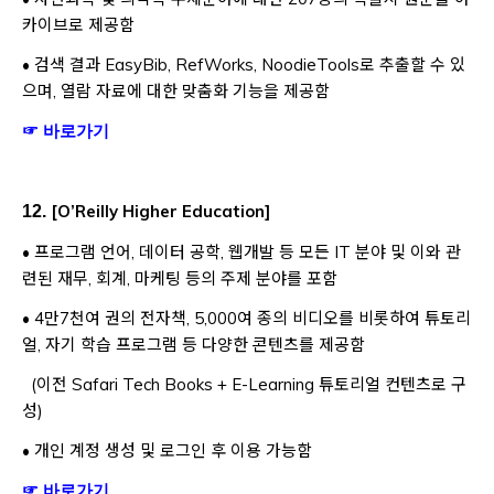
카이브로 제공함
• 검색 결과 EasyBib, RefWorks, NoodieTools로 추출할 수 있
으며, 열람 자료에 대한 맞춤화 기능을 제공함
Opens a new window
☞ 바로가기
[
O’Reilly Higher Education
]
12.
• 프로그램 언어, 데이터 공학, 웹개발 등 모든 IT 분야 및 이와 관
련된 재무, 회계, 마케팅 등의 주제 분야를 포함
• 4만7천여 권의 전자책, 5,000여 종의 비디오를 비롯하여 튜토리
얼, 자기 학습 프로그램 등 다양한 콘텐츠를 제공함
(이전 Safari Tech Books + E-Learning 튜토리얼 컨텐츠로 구
성)
• 개인 계정 생성 및 로그인 후 이용 가능함
Opens a new window
☞ 바로가기