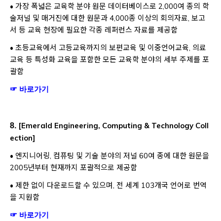
• 가장 폭넓은 교육학 분야 원문 데이터베이스로 2,000여 종의 학
술저널 및 매거진에 대한 원문과 4,000종 이상의 회의자료, 보고
서 등 교육 현장에 필요한 각종 레퍼런스 자료를 제공함
• 초등교육에서 고등교육까지의 보편교육 및 이중언어교육, 의료
교육 등 특성화 교육을 포함한 모든 교육학 분야의 세부 주제를 포
괄함
Opens a new window
☞ 바로가기
[
Emerald Engineering, Computing & Technology Coll
8.
ection
]
• 엔지니어링, 컴퓨팅 및 기술 분야의 저널 60여 종에 대한 원문을
2005년부터 현재까지 포괄적으로 제공함
• 제한 없이 다운로드할 수 있으며, 전 세계 103개국 언어로 번역
을 지원함
Opens a new window
Opens a new window
☞
바로가기