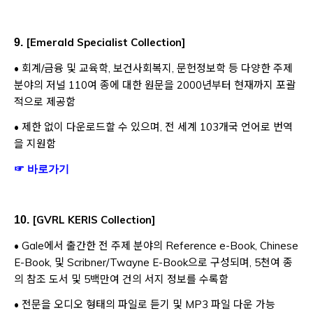
[
Emerald Specialist Collection
]
9.
• 회계/금융 및 교육학, 보건사회복지, 문헌정보학 등 다양한 주제
분야의 저널 110여 종에 대한 원문을 2000년부터 현재까지 포괄
적으로 제공함
• 제한 없이 다운로드할 수 있으며, 전 세계 103개국 언어로 번역
을 지원함
Opens a new window
Opens a new window
☞
바로가기
[
GVRL KERIS Collection
]
10.
• Gale에서 출간한 전 주제 분야의 Reference e-Book, Chinese
E-Book, 및 Scribner/Twayne E-Book으로 구성되며, 5천여 종
의 참조 도서 및 5백만여 건의 서지 정보를 수록함
• 전문을 오디오 형태의 파일로 듣기 및 MP3 파일 다운 가능