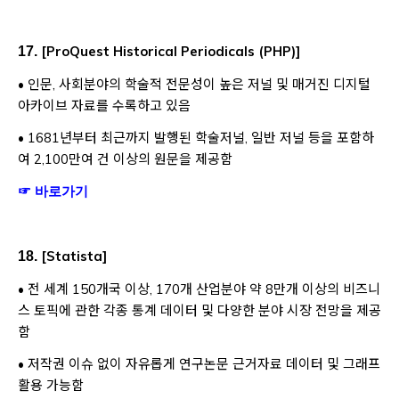
[
ProQuest Historical Periodicals (PHP)
]
17.
• 인문, 사회분야의 학술적 전문성이 높은 저널 및 매거진 디지털
아카이브 자료를 수록하고 있음
• 1681년부터 최근까지 발행된 학술저널, 일반 저널 등을 포함하
여 2,100만여 건 이상의 원문을 제공함
Opens a new window
☞ 바로가기
[
Statista
]
18.
• 전 세계 150개국 이상, 170개 산업분야 약 8만개 이상의 비즈니
스 토픽에 관한 각종 통계 데이터 및 다양한 분야 시장 전망을 제공
함
• 저작권 이슈 없이 자유롭게 연구논문 근거자료 데이터 및 그래프
활용 가능함