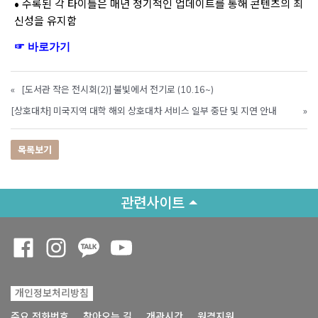
• 수록된 각 타이틀은 매년 정기적인 업데이트를 통해 콘텐츠의 최
신성을 유지함
Opens a new window
☞ 바로가기
Opens a new window
«
[도서관 작은 전시회(2)] 불빛에서 전기로 (10.16~)
[상호대차] 미국지역 대학 해외 상호대차 서비스 일부 중단 및 지연 안내
»
목록보기
관련사이트
Opens a new window
Opens a new window
Opens a new window
Opens a new window
개인정보처리방침
Opens a new win
주요 전화번호
찾아오는 길
개관시간
원격지원