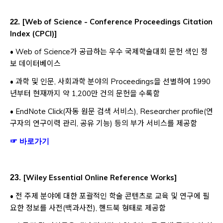
[
Web of Science - Conference Proceedings Citation
22.
Index (CPCI)
]
• Web of Science가 공급하는 우수 국제학술대회 문헌 색인 정
보 데이터베이스
• 과학 및 인문, 사회과학 분야의 Proceedings을 선별하여 1990
년부터 현재까지 약 1,200만 건의 문헌을 수록함
• EndNote Click(자동 원문 검색 서비스), Researcher profile(연
구자의 연구이력 관리, 공유 기능) 등의 부가 서비스를 제공함
Opens a new window
☞ 바로가기
[
Wiley Essential Online Reference Works
]
23
.
• 전 주제 분야에 대한 포괄적인 학술 콘텐츠로 교육 및 연구에 필
요한 정보를 사전(백과사전), 핸드북 형태로 제공함