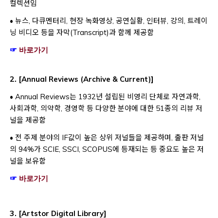
컬렉션임
• 뉴스, 다큐멘터리, 현장 녹화영상, 공연실황, 인터뷰, 강의, 트레이
닝 비디오 등을 자막(Transcript)과 함께 제공함
Opens a new window
☞
바로가기
2.
[
]
Annual Reviews (Archive & Current)
• Annual Reviews는 1932년 설립된 비영리 단체로 자연과학,
사회과학, 의약학, 경영학 등 다양한 분야에 대한 51종의 리뷰 저
널을 제공함
• 전 주제 분야의 IF값이 높은 상위 저널들을 제공하며, 출판 저널
의 94%가 SCIE, SSCI, SCOPUS에 등재되는 등 중요도 높은 저
널을 보유함
Opens a new window
☞
바로가기
3. [
]
Artstor Digital Library