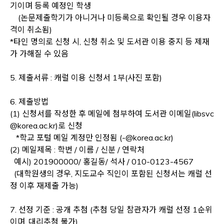
기이며 등록 예정인 학생
(논문제출학기가 아니거나 미등록으로 확인될 경우 이용자
격이 취소됨)
*타인 명의로 신청 시, 신청 취소 및 도서관 이용 중지 등 제재
가 가해질 수 있음
5. 제출서류 : 캐럴 이용 신청서 1부(사진 포함)
6. 제출방법
(1) 신청서를 작성한 후 메일에 첨부하여 도서관 이메일(libsvc
@korea.ac.kr)로 신청
*학교 포털 메일 계정만 인정됨 (-@korea.ac.kr)
(2) 메일제목 : 학번 / 이름 / 신분 / 연락처
예시) 201900000/ 홍길동/ 석사 / 010-0123-4567
(대학원생의 경우, 지도교수 직인이 포함된 신청서는 캐럴 선
정 이후 재제출 가능)
7. 선정 기준 : 공개 추첨 (추첨 당일 참관자가 캐럴 선정 1순위
이며, 대리추첨 불가)