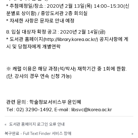
* 추첨예정일/장소 : 2020년 2월 13일(목) 14:00~15:30(신
분별로 상이함) / 중앙도서관 2층 회의실
* 자세한 사항은 문자로 안내 예정
8. 입실 대상자 확정 공고 : 2020년 2월 14일(금)
* 도서관 홈페이지(http://library.korea.ac.kr/) 공지사항에 게
시 및 당첨자에게 개별연락
※ 캐럴 이용은 해당 과정(석/박사) 재학기간 중 1회에 한함.
(단, 강사의 경우 연속 신청 가능)
관련 문의 : 학술정보서비스부 윤민혜
Tel : 02) 3290-1492, E-mail : libsvc@korea.ac.kr
«
도서관 홈페이지 로그인 오류 안내
복구완료 - Full Text Finder 서비스 장애
»