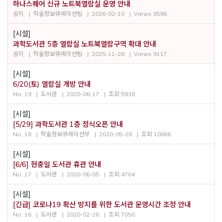
하나스퀘어 신규 노트북열람실 운영 안내
공지
학술정보큐레이션팀
2026-02-10
Views 8596
[시설]
과학도서관 5층 열람실 노트북열람구역 확대 안내
공지
학술정보큐레이션팀
2025-11-28
Views 9117
[시설]
6/20(토) 열람실 개방 안내
No. 19
도서관
2020-06-17
조회 5938
[시설]
[5/29] 과학도서관 1층 정식오픈 안내
No. 18
학술정보큐레이션부
2020-05-28
조회 10866
[시설]
[6/6] 현충일 도서관 휴관 안내
No. 17
도서관
2020-06-05
조회 4704
[시설]
[긴급] 코로나19 확산 방지를 위한 도서관 운영시간 조정 안내
No. 16
도서관
2020-02-26
조회 7050