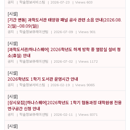
공지
학술정보서비스팀
2026-07-23
Views 603
[시설]
[기간 변동] 과학도서관 태양광 패널 공사 관련 소음 안내(2026.08.
2(일)~08.09(일))
공지
학술정보큐레이션팀
2026-07-09
Views 901
[시설]
[과학도서관/하나스퀘어] 2026학년도 하계 방학 중 열람실 설비 청
소(휴실) 안내
공지
학술정보큐레이션팀
2026-07-02
Views 1172
[시설]
2026학년도 1학기 도서관 운영시간 안내
공지
학술정보서비스팀
2026-02-19
Views 9065
[시설]
[상시모집][하나스퀘어]2026학년도 1학기 협동과정 대학원생 전용
연구공간 신청 안내
공지
학술정보큐레이션팀
2026-02-11
Views 8371
[시설]