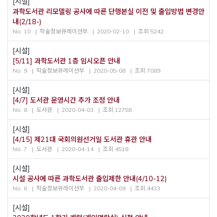
[시설]
과학도서관 리모델링 공사에 따른 단행본실 이전 및 출입방법 변경안
내(2/18-)
No. 10
학술정보큐레이션부
2020-02-10
조회 5242
[시설]
[5/11] 과학도서관 1층 임시오픈 안내
No. 9
학술정보큐레이션부
2020-05-08
조회 7089
[시설]
[4/7] 도서관 운영시간 추가 조정 안내
No. 8
도서관
2020-04-03
조회 12758
[시설]
[4/15] 제21대 국회의원선거일 도서관 휴관 안내
No. 7
도서관
2020-04-14
조회 4518
[시설]
시설 공사에 따른 과학도서관 출입제한 안내(4/10-12)
No. 6
학술정보큐레이션부
2020-04-09
조회 4433
[시설]