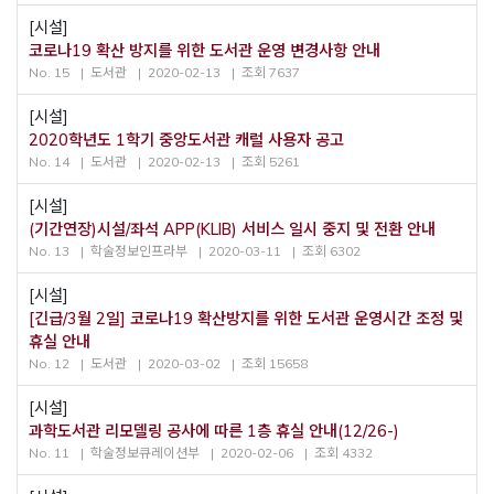
[시설]
코로나19 확산 방지를 위한 도서관 운영 변경사항 안내
No. 15
도서관
2020-02-13
조회 7637
[시설]
2020학년도 1학기 중앙도서관 캐럴 사용자 공고
No. 14
도서관
2020-02-13
조회 5261
[시설]
(기간연장)시설/좌석 APP(KLIB) 서비스 일시 중지 및 전환 안내
No. 13
학술정보인프라부
2020-03-11
조회 6302
[시설]
[긴급/3월 2일] 코로나19 확산방지를 위한 도서관 운영시간 조정 및
휴실 안내
No. 12
도서관
2020-03-02
조회 15658
[시설]
과학도서관 리모델링 공사에 따른 1층 휴실 안내(12/26-)
No. 11
학술정보큐레이션부
2020-02-06
조회 4332