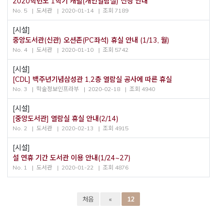
2020학년도 1학기 캐럴(개인열람실) 신청 안내
No. 5
도서관
2020-01-14
조회 7189
[시설]
중앙도서관(신관) 오션존(PC좌석) 휴실 안내 (1/13, 월)
No. 4
도서관
2020-01-10
조회 5742
[시설]
[CDL] 백주년기념삼성관 1,2층 열람실 공사에 따른 휴실
No. 3
학술정보인프라부
2020-02-18
조회 4940
[시설]
[중앙도서관] 열람실 휴실 안내(2/14)
No. 2
도서관
2020-02-13
조회 4915
[시설]
설 연휴 기간 도서관 이용 안내(1/24~27)
No. 1
도서관
2020-01-22
조회 4876
처음
«
12