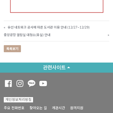
«
유선 네트워크 공사에 따른 도서관 이용 안내 (12/27~12/29)
중앙광장 열람실 대청소(휴실) 안내
»
목록보기
관련사이트
Opens a new window
Opens a new window
Opens a new window
Opens a new window
개인정보처리방침
Opens a new win
주요 전화번호
찾아오는 길
개관시간
원격지원