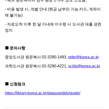
-
해외 원문복사의 경우 평균
1~3
주 정도 소요됨.
-
비용 발생 시
,
개별 안내
(현금 납부만 가능.
카드
,
계좌이
체 불가능
)
-
자료도착 이후 한 달 이내에 미수령 시 도서관 대출 권한
정지
■
문의사항
중앙도서관 원문복사
02-3290-1493
,
refer@korea.ac.kr
과학도서관 원문복사
02-3290-4221
,
scilib@korea.ac.kr
■
신청링크
https://library.korea.ac.kr/datause/dds/guide/