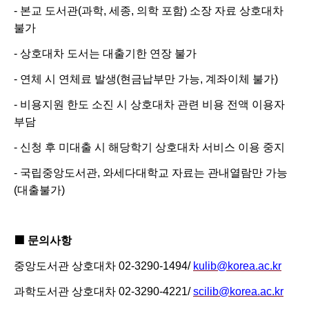
-
본교 도서관
(
과학
,
세종
,
의학 포함
)
소장 자료 상호대차
불가
-
상호대차 도서는 대출기한 연장 불가
-
연체 시 연체료 발생
(
현금납부만 가능
,
계좌이체 불가
)
-
비용지원 한도 소진 시 상호대차 관련 비용 전액 이용자
부담
-
신청 후 미대출 시 해당학기 상호대차 서비스 이용 중지
-
국립중앙도서관
,
와세다대학교 자료는 관내열람만 가능
(
대출불가
)
■
문의사항
중앙도서관 상호대차
02-3290-1494/
kulib@korea.ac.kr
과학도서관 상호대차
02-3290-4221
/
scilib@korea.ac.kr