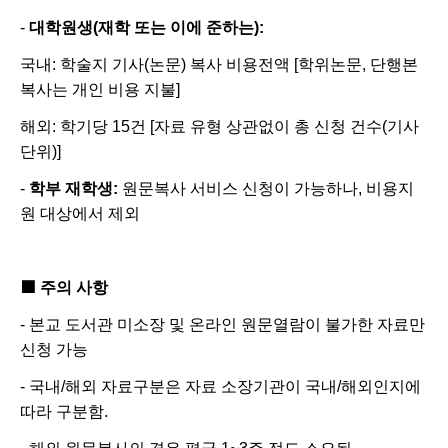
-
대학원생
(
재학 또는 이에 준하는
):
국내
:
학술지 기사
(
논문
)
복사 비용전액
[
학위논문
,
단행본
복사는 개인 비용 지불
]
해외
:
학기당
15
건 [
자료 유형 상관없이 총 신청 건수
(
기사
단위
)]
-
학부 재학생
:
원문복사 서비스 신청이 가능하나
,
비용지
원 대상에서 제외
■
주의 사항
-
본교 도서관 미소장 및 온라인 원문열람이 불가한 자료만
신청 가능
-
국내
/
해외 자료구분은 자료 소장기관이 국내
/
해외인지에
따라 구분함
.