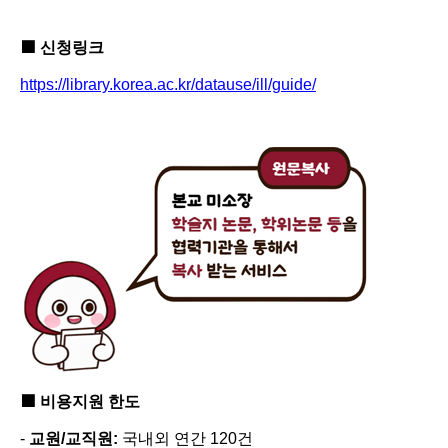
■
신청링크
https://library.korea.ac.kr/datause/ill/guide/
■
비용지원 한도
-
교원
/
교직원
:
국내외 연간
120
건