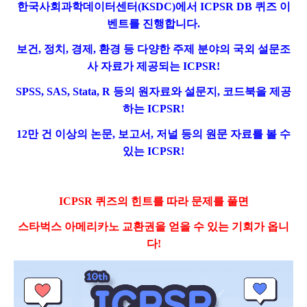
한국사회과학데이터센터
(KSDC)
에서
ICPSR DB
퀴즈 이
벤트를 진행합니다
.
보건
,
정치
,
경제
,
환경 등 다양한 주제 분야의 국외 설문조
사 자료가 제공되는
ICPSR!
SPSS, SAS, Stata, R
등의 원자료와 설문지
,
코드북을 제공
하는
ICPSR!
12
만 건 이상의 논문
,
보고서
,
저널 등의 원문 자료를 볼 수
있는
ICPSR!
ICPSR
퀴즈의 힌트를 따라 문제를 풀면
스타벅스 아메리카노 교환권을 얻을 수 있는 기회가 옵니
다
!