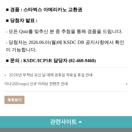
■
경품
:
스타벅스 아메리카노 교환권
■
당첨자 발표
:
-
모든
Quiz
를 맞추신 분 중 추첨을 통해 경품을 드립니다
.
-
당첨자는
2026.06.01(
월
)
에
KSDC DB
공지사항에서 확인
이 가능합니다
.
■
문의
: KSDC/ICPSR 담당자 (02-460-9468)
«
2026년 부처님 오신 날 대체 공휴일 자료실 휴실 안내
이나고(Enago) 신규 이러닝 컨텐츠 안내
»
목록보기
관련사이트