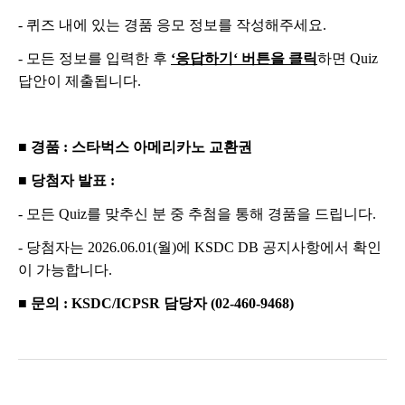
-
퀴즈 내에 있는 경품 응모 정보를 작성해주세요
.
-
모든 정보를 입력한 후
‘
응답하기
‘
버튼을 클릭
하면
Quiz
답안이 제출됩니다
.
■
경품
:
스타벅스 아메리카노 교환권
■
당첨자 발표
:
-
모든
Quiz
를 맞추신 분 중 추첨을 통해 경품을 드립니다
.
-
당첨자는
2026.06.01(
월
)
에
KSDC DB
공지사항에서 확인
이 가능합니다
.
■
문의
: KSDC/ICPSR 담당자 (02-460-9468)