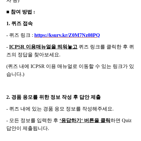
자 등
)
■
참여 방법
:
1.
퀴즈 접속
-
퀴즈 링크
:
https://ksurv.kr/Z0M7Nz08PQ
-
ICPSR
이용매뉴얼을 띄워놓고
퀴즈 링크를 클릭한 후 퀴
즈의 정답을 찾아보세요
.
(
퀴즈 내에
ICPSR
이용 매뉴얼로 이동할 수 있는 링크가 있
습니다
.)
2.
경품 응모를 위한 정보 작성 후 답안 제출
-
퀴즈 내에 있는 경품 응모 정보를 작성해주세요
.
-
모든 정보를 입력한 후
‘
응답하기
‘
버튼을 클릭
하면
Quiz
답안이 제출됩니다
.