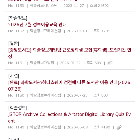
No. 1153
학술정보서비스팀
2023-11-27
조회 24692
[학술정보]
2026년 7월 정보이용교육 안내
No. 1152
학술정보큐레이션팀
2026-07-01
조회 1295
[일반]
[중앙도서관] 학술정보개발팀 근로장학생 모집(휴학생)_모집기간 연
장
No. 1151
학술정보개발팀
2026-07-22
조회 603
[시설]
[완료] 과학도서관/하나스퀘어 정전에 따른 도서관 이용 안내(2026.
07.26)
No. 1150
학술정보큐레이션팀
2026-07-23
조회 503
[학술정보]
JSTOR Archive Collections & Artstor Digital Library Quiz Ev
ent
No. 1149
학술정보큐레이션팀
2026-05-08
조회 4199