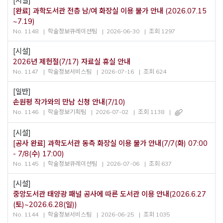
[시설]
[완료] 과학도서관 전층 남/여 화장실 이용 불가 안내 (2026.07.15
~7.19)
No. 1148
학술정보큐레이션팀
2026-06-30
조회 1297
[시설]
2026년 제헌절(7/17) 자료실 휴실 안내
No. 1147
학술정보서비스팀
2026-07-16
조회 624
[일반]
손원평 작가와의 만남 신청 안내(7/10)
No. 1146
학술정보기획팀
2026-07-02
조회 1138
[시설]
[공사 완료] 과학도서관 동측 화장실 이용 불가 안내(7/7(화) 07:00
- 7/8(수) 17:00)
No. 1145
학술정보큐레이션팀
2026-07-06
조회 637
[시설]
중앙도서관 태양광 패널 공사에 따른 도서관 이용 안내(2026.6.27
(토)~2026.6.28(일))
No. 1144
학술정보서비스팀
2026-06-25
조회 1035