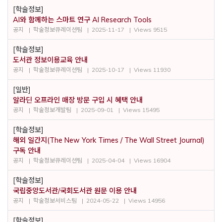
[학술정보]
AI와 함께하는 스마트 연구 AI Research Tools
공지
학술정보큐레이션팀
2025-11-17
Views 9515
[학술정보]
도서관 정보이용교육 안내
공지
학술정보큐레이션팀
2025-10-17
Views 11930
[일반]
알라딘 오프라인 매장 방문 구입 시 혜택 안내
공지
학술정보개발팀
2025-09-01
Views 15495
[학술정보]
해외 일간지(The New York Times / The Wall Street Journal)
구독 안내
공지
학술정보큐레이션팀
2025-04-04
Views 16904
[학술정보]
국립중앙도서관/국회도서관 원문 이용 안내
공지
학술정보서비스팀
2024-05-22
Views 14956
[학술정보]