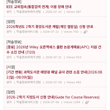
[학술정보]
IEEE 교외접속(통합검색 연계) 이용 장애 안내
공지
학술정보큐레이션팀
2026-07-22
Views 567
[일반]
2026학년도 2학기 중앙도서관 캐럴(개인 열람실) 신청 안내
공지
학술정보서비스팀
2026-07-21
Views 750
[학술정보]
[종료] 2026년 Wiley 오픈액세스 출판 논문게재료(APC) 지원 건
수 소진 안내 (7/20)
공지
학술정보큐레이션팀
2026-07-21
Views 518
[시설]
[기간 변동] 과학도서관 태양광 패널 공사 관련 소음 안내(2026.08.
2(일)~08.09(일))
공지
학술정보큐레이션팀
2026-07-09
Views 943
[일반]
2026-2학기 지정도서 신청 안내(Guide for Course Reserves)
공지
학술정보서비스팀
2026-07-06
Views 1294