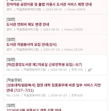
전자자원 공정이용 및 불법 이용시 도서관 서비스 제한 안내
공지
학술정보큐레이션팀
2024-04-01
Views 15679
[일반]
도서관 연회비 제도 변경 안내
공지
학술정보서비스팀
2023-08-01
Views 23526
[일반]
도서관 자원봉사자 모집 안내(상시)
공지
학술정보서비스팀
2023-07-19
Views 23134
[일반]
[마감]중앙도서관 제2자료실 근로장학생 모집(~8/7)
No. 1155
학술정보서비스팀
2026-08-03
조회 330
[학술정보]
[상호대차/원문복사] 협정 대학 집중휴무에 따른 일부 서비스 지연
안내 (7/27~7/31)
No. 1154
학술정보서비스팀
2026-07-23
조회 625
[일반]
2026년 8월 귀중서고 견학 신청 안내