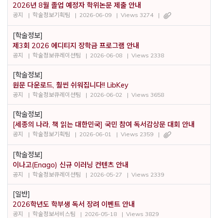
2026년 8월 졸업 예정자 학위논문 제출 안내
공지
학술정보기획팀
2026-06-09
Views 3274
[학술정보]
제3회 2026 에디티지 장학금 프로그램 안내
공지
학술정보큐레이션팀
2026-06-08
Views 2338
[학술정보]
원문 다운로드, 훨씬 쉬워집니다!! LibKey
공지
학술정보큐레이션팀
2026-06-02
Views 3658
[학술정보]
[세종의 나라, 책 읽는 대한민국] 국민 참여 독서감상문 대회 안내
공지
학술정보기획팀
2026-06-01
Views 2359
[학술정보]
이나고(Enago) 신규 이러닝 컨텐츠 안내
공지
학술정보큐레이션팀
2026-05-27
Views 2339
[일반]
2026학년도 학부생 독서 장려 이벤트 안내
공지
학술정보서비스팀
2026-05-18
Views 3829