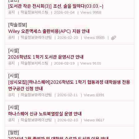
[도서관 작은 전시회(3)] 조선, 술을 말하다(03.03.~)
공지
학술정보서비스팀
2026-03-04
Views 9958
[학술정보]
Wiley 오픈액세스 출판비용(APC) 지원 안내
공지
학술정보큐레이션팀
2026-02-20
Views 8865
[시설]
2026학년도 1학기 도서관 운영시간 안내
공지
학술정보서비스팀
2026-02-19
Views 9101
[시설]
[상시모집][하나스퀘어]2026학년도 1학기 협동과정 대학원생 전용
연구공간 신청 안내
공지
학술정보큐레이션팀
2026-02-11
Views 8391
[시설]
하나스퀘어 신규 노트북열람실 운영 안내
공지
학술정보큐레이션팀
2026-02-10
Views 8617
[일반]