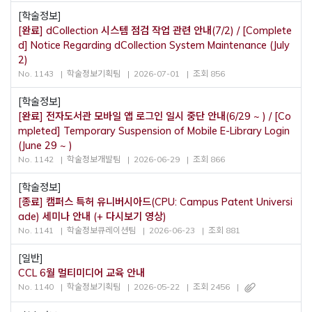
[학술정보]
[완료] dCollection 시스템 점검 작업 관련 안내(7/2) / [Complete
d] Notice Regarding dCollection System Maintenance (July
2)
No. 1143
학술정보기획팀
2026-07-01
조회 856
[학술정보]
[완료] 전자도서관 모바일 앱 로그인 일시 중단 안내(6/29 ~ ) / [Co
mpleted] Temporary Suspension of Mobile E-Library Login
(June 29 ~ )
No. 1142
학술정보개발팀
2026-06-29
조회 866
[학술정보]
[종료] 캠퍼스 특허 유니버시아드(CPU: Campus Patent Universi
ade) 세미나 안내 (+ 다시보기 영상)
No. 1141
학술정보큐레이션팀
2026-06-23
조회 881
[일반]
CCL 6월 멀티미디어 교육 안내
No. 1140
학술정보기획팀
2026-05-22
조회 2456