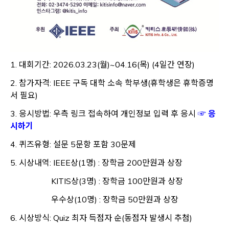
1. 대회기간: 2026.03.23(월)~04.16(목) (4일간 연장)
2. 참가자격: IEEE 구독 대학 소속 학부생(휴학생은 휴학증명
서 필요)
3. 응시방법: 우측 링크 접속하여 개인정보 입력 후 응시
☞ 응
Opens a new window
시하기
4. 퀴즈유형: 설문 5문항 포함 30문제
5. 시상내역: IEEE상(1명) : 장학금 200만원과 상장
KITIS상(3명) : 장학금 100만원과 상장
우수상(10명) : 장학금 50만원과 상장
6. 시상방식: Quiz 최자 득점자 순(동점자 발생시 추첨)