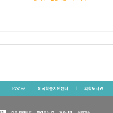
dow
Opens a new window
Opens a new window
Opens a new window
Open
KOCW
외국학술지원센터
의학도서관
시설이용
커뮤니티
Opens a new
방침
주요 전화번호
찾아오는 길
개관시간
원격지원