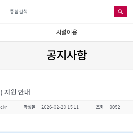
통합검색
시설이용
공지사항
) 지원 안내
c.kr
작성일
2026-02-20 15:11
조회
8852