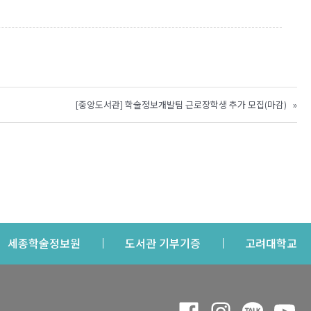
[중앙도서관] 학술정보개발팀 근로장학생 추가 모집(마감)
»
s a new window
Opens a new window
Opens a new windo
Op
세종학술정보원
도서관 기부기증
고려대학교
나의공간
Opens a new window
Opens a new 
Opens a
Op
 window