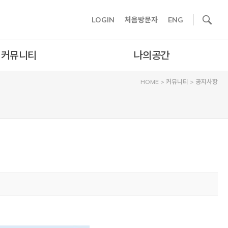
사이트내 검색
LOGIN
처음방문자
ENG
커뮤니티
나의공간
HOME
>
커뮤니티
>
공지사항