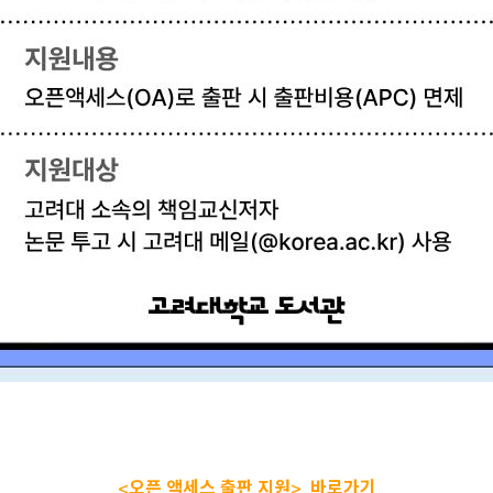
Opens a new 
<오픈 액세스 출판 지원> 바로가기