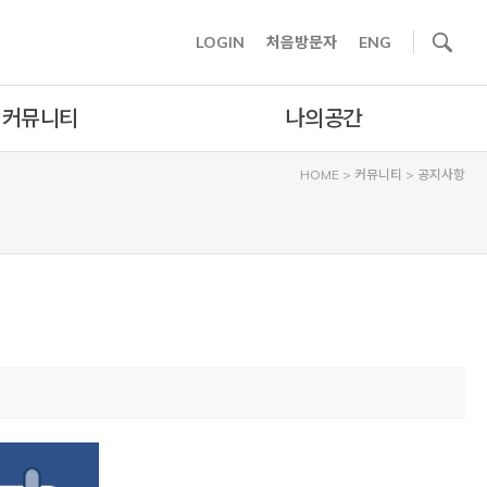
사이트내 검색
LOGIN
처음방문자
ENG
커뮤니티
나의공간
HOME
>
커뮤니티
>
공지사항