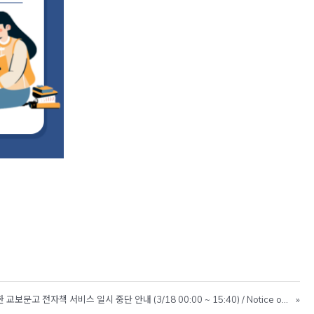
ew window
ew window
w window
[완료] 서버 인증서 만료로 인한 교보문고 전자책 서비스 일시 중단 안내 (3/18 00:00 ~ 15:40) / Notice of Kyobo E-book Service Outage (Mar 18 00:00 ~ 15:40)
»