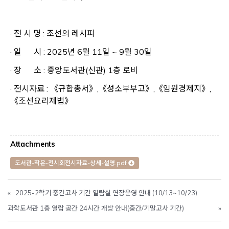
· 전 시 명 : 조선의 레시피
· 일 시 : 2025년 6월 11일 ~ 9월 30일
· 장 소 : 중앙도서관(신관) 1층 로비
· 전시자료 : 《규합총서》,《성소부부고》,《임원경제지》,
《조선요리제법》
Attachments
도서관-작은-전시회전시자료-상세-설명.pdf
«
2025-2학기 중간고사 기간 열람실 연장운영 안내 (10/13~10/23)
과학도서관 1층 열람 공간 24시간 개방 안내(중간/기말고사 기간)
»