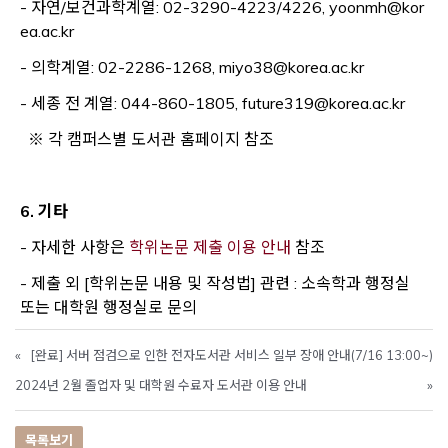
- 자연/보건과학계열: 02-3290-4223/4226, yoonmh@kor
ea.ac.kr
- 의학계열: 02-2286-1268, miyo38@korea.ac.kr
- 세종 전 계열: 044-860-1805, future319@korea.ac.kr
※ 각 캠퍼스별 도서관 홈페이지 참조
6. 기타
Opens a new window
- 자세한 사항은
학위논문 제출 이용 안내
참조
- 제출 외 [학위논문 내용 및 작성법] 관련 : 소속학과 행정실
또는 대학원 행정실로 문의
«
[완료] 서버 점검으로 인한 전자도서관 서비스 일부 장애 안내(7/16 13:00~)
2024년 2월 졸업자 및 대학원 수료자 도서관 이용 안내
»
목록보기