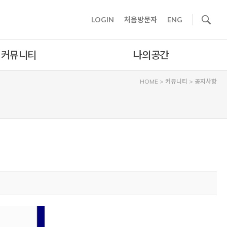
사이트내 검색
LOGIN
처음방문자
ENG
커뮤니티
나의공간
HOME
>
커뮤니티
>
공지사항