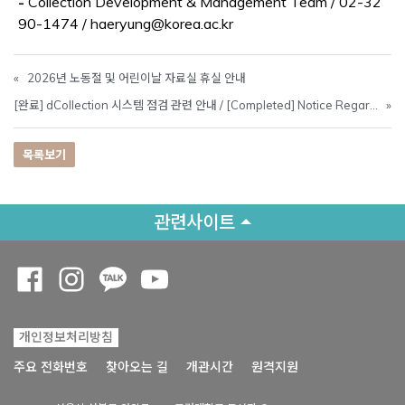
-
Collection Development & Management Team / 02-32
90-1474 / haeryung@korea.ac.kr
«
2026년 노동절 및 어린이날 자료실 휴실 안내
[완료] dCollection 시스템 점검 관련 안내 / [Completed] Notice Regarding dCollection System Maintenance
»
목록보기
관련사이트
Opens a new window
Opens a new window
Opens a new window
Opens a new window
개인정보처리방침
Opens a new win
주요 전화번호
찾아오는 길
개관시간
원격지원