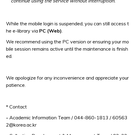
continue using the service without interruption.
While the mobile login is suspended, you can still access t
he e-library via
PC (Web)
.
We recommend using the PC version or ensuring your mo
bile session remains active until the maintenance is finish
ed.
We apologize for any inconvenience and appreciate your
patience.
* Contact
-
Academic Information Team /
044-860-1813 / 60563
2
@korea.ac.kr