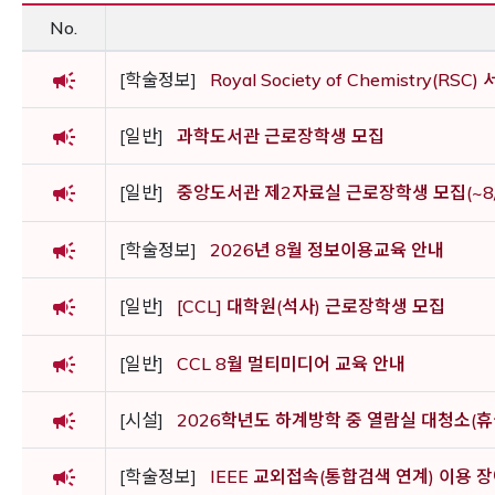
No.
campaign
[학술정보]
Royal Society of Chemistry(RS
campaign
[일반]
과학도서관 근로장학생 모집
campaign
[일반]
중앙도서관 제2자료실 근로장학생 모집(~8/
campaign
[학술정보]
2026년 8월 정보이용교육 안내
campaign
[일반]
[CCL] 대학원(석사) 근로장학생 모집
campaign
[일반]
CCL 8월 멀티미디어 교육 안내
campaign
[시설]
2026학년도 하계방학 중 열람실 대청소(휴
campaign
[학술정보]
IEEE 교외접속(통합검색 연계) 이용 