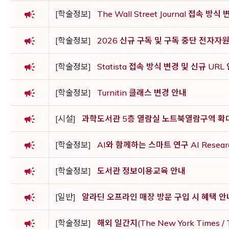
campaign
[학술정보]
The Wall Street Journal 접속 
campaign
[학술정보]
2026 신규 구독 및 구독 중단 전자자
campaign
[학술정보]
Statista 접속 방식 변경 및 신규 URL
campaign
[학술정보]
Turnitin 클래스 변경 안내
campaign
[시설]
과학도서관 5층 열람실 노트북열람구역 확
campaign
[학술정보]
AI와 함께하는 스마트 연구 AI Researc
campaign
[학술정보]
도서관 정보이용교육 안내
campaign
[일반]
알라딘 오프라인 매장 방문 구입 시 혜택 안
campaign
[학술정보]
해외 일간지(The New York Times / T