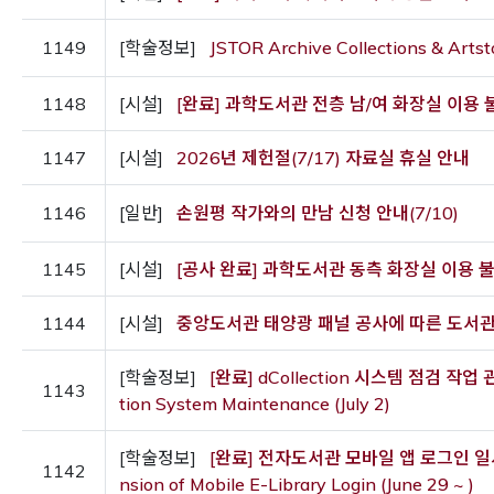
1149
[학술정보]
JSTOR Archive Collections & Artsto
1148
[시설]
[완료] 과학도서관 전층 남/여 화장실 이용 불가 
1147
[시설]
2026년 제헌절(7/17) 자료실 휴실 안내
1146
[일반]
손원평 작가와의 만남 신청 안내(7/10)
1145
[시설]
[공사 완료] 과학도서관 동측 화장실 이용 불가 안내
1144
[시설]
중앙도서관 태양광 패널 공사에 따른 도서관 이용 
[학술정보]
[완료] dCollection 시스템 점검 작업 관련 
1143
tion System Maintenance (July 2)
[학술정보]
[완료] 전자도서관 모바일 앱 로그인 일시 중단 
1142
nsion of Mobile E-Library Login (June 29 ~ )