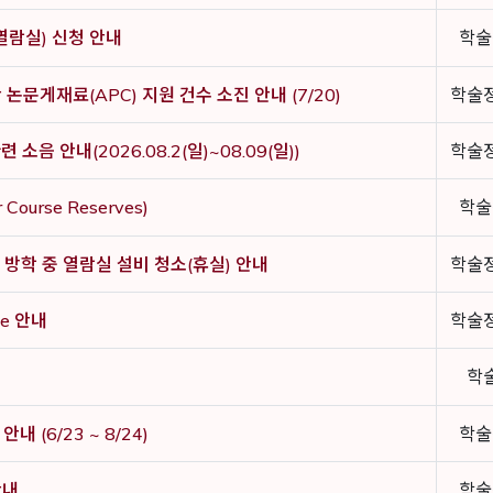
열람실) 신청 안내
학술
판 논문게재료(APC) 지원 건수 소진 안내 (7/20)
학술
음 안내(2026.08.2(일)~08.09(일))
학술
ourse Reserves)
학술
 방학 중 열람실 설비 청소(휴실) 안내
학술
te 안내
학술
학
 (6/23 ~ 8/24)
학술
안내
학술