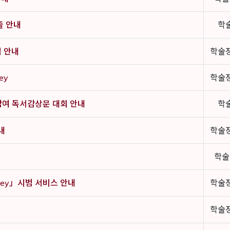
출 안내
학
램 안내
학술
ey
학술
 참여 독서감상문 대회 안내
학
내
학술
학술
bkey」시범 서비스 안내
학술
학술