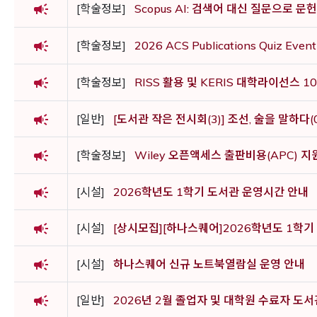
campaign
[학술정보]
Scopus AI: 검색어 대신 질문으로 문
campaign
[학술정보]
2026 ACS Publications Quiz Event
campaign
[학술정보]
RISS 활용 및 KERIS 대학라이선스 1
campaign
[일반]
[도서관 작은 전시회(3)] 조선, 술을 말하다(03
campaign
[학술정보]
Wiley 오픈액세스 출판비용(APC) 지
campaign
[시설]
2026학년도 1학기 도서관 운영시간 안내
campaign
[시설]
[상시모집][하나스퀘어]2026학년도 1학
campaign
[시설]
하나스퀘어 신규 노트북열람실 운영 안내
campaign
[일반]
2026년 2월 졸업자 및 대학원 수료자 도서