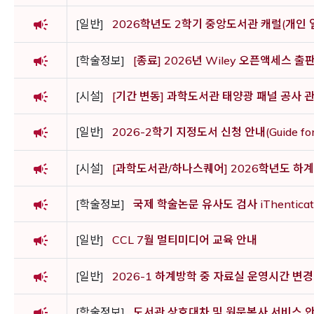
campaign
[일반]
2026학년도 2학기 중앙도서관 캐럴(개인 
campaign
[학술정보]
[종료] 2026년 Wiley 오픈액세스 출
campaign
[시설]
[기간 변동] 과학도서관 태양광 패널 공사 관련 소
campaign
[일반]
2026-2학기 지정도서 신청 안내(Guide for C
campaign
[시설]
[과학도서관/하나스퀘어] 2026학년도 하계
campaign
[학술정보]
국제 학술논문 유사도 검사 iThentica
campaign
[일반]
CCL 7월 멀티미디어 교육 안내
campaign
[일반]
2026-1 하계방학 중 자료실 운영시간 변경 안내
campaign
[학술정보]
도서관 상호대차 및 원문복사 서비스 