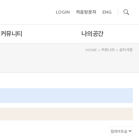
사이트내 검색
LOGIN
처음방문자
ENG
커뮤니티
나의공간
HOME
>
커뮤니티
>
공지사항
카테고리