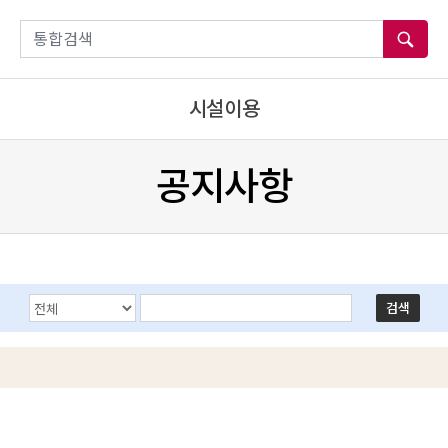
통합검색
시설이용
공지사항
Search Options
Keyword
검색