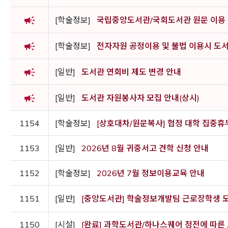
campaign
[학술정보]
국립중앙도서관/국회도서관 원문 이용
campaign
[학술정보]
전자자원 공정이용 및 불법 이용시 도서
campaign
[일반]
도서관 연회비 제도 변경 안내
campaign
[일반]
도서관 자원봉사자 모집 안내(상시)
1154
[학술정보]
[상호대차/원문복사] 협정 대학 집중휴무에
1153
[일반]
2026년 8월 귀중서고 견학 신청 안내
1152
[학술정보]
2026년 7월 정보이용교육 안내
1151
[일반]
[중앙도서관] 학술정보개발팀 근로장학생 
1150
[시설]
[완료] 과학도서관/하나스퀘어 정전에 따른 도서