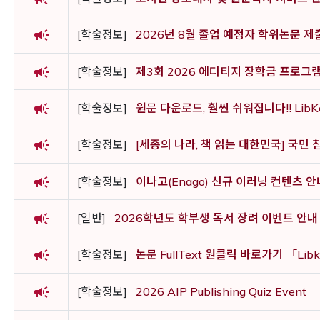
campaign
[학술정보]
2026년 8월 졸업 예정자 학위논문 제
campaign
[학술정보]
제3회 2026 에디티지 장학금 프로그
campaign
[학술정보]
원문 다운로드, 훨씬 쉬워집니다!! LibK
campaign
[학술정보]
[세종의 나라, 책 읽는 대한민국] 국민
campaign
[학술정보]
이나고(Enago) 신규 이러닝 컨텐츠 안
campaign
[일반]
2026학년도 학부생 독서 장려 이벤트 안내
campaign
[학술정보]
논문 FullText 원클릭 바로가기 「Li
campaign
[학술정보]
2026 AIP Publishing Quiz Event