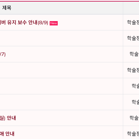
제목
C) 서버 유지 보수 안내(8/9)
학술
New
학술
7)
학술
학술
학
학
실) 안내
학술
장애 안내
학술