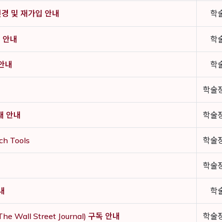
방식 변경 및 재가입 안내
학
원 안내
학
 안내
학
학술
대 안내
학술
h Tools
학술
학술
내
학
he Wall Street Journal) 구독 안내
학술