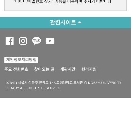
"아이디/비밀번호 찾기" 기능을 이용하여 주시기 바랍니다.
관련사이트
Opens a new window
Opens a new window
Opens a new window
Opens a new window
개인정보처리방침
Opens a new win
주요 전화번호
찾아오는 길
개관시간
원격지원
(02841) 서울시 성북구 안암로 145 고려대학교 도서관 © KOREA UNIVERSITY
LIBRARY ALL RIGHTS RESERVED.