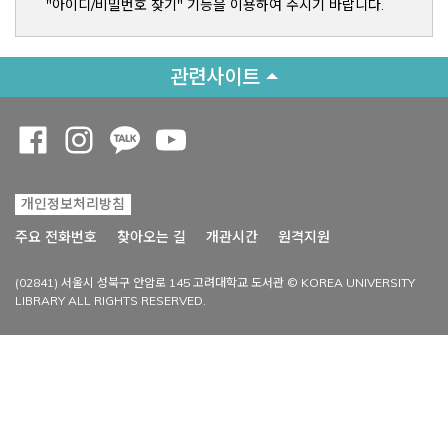
"아이디/비밀번호 찾기" 기능을 이용하여 주시기 바랍니다.
관련사이트
Opens a new window
Opens a new window
Opens a new window
Opens a new window
개인정보처리방침
Opens a new win
주요 전화번호
찾아오는 길
개관시간
원격지원
(02841) 서울시 성북구 안암로 145 고려대학교 도서관 © KOREA UNIVERSITY
LIBRARY ALL RIGHTS RESERVED.